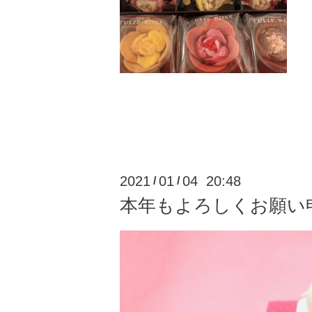
2021
01
04 20:48
/
/
本年もよろしくお願い