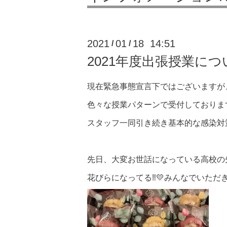
2021
01
18 14:51
/
/
2021年度出張授業につ
現在緊急事態宣言下ではございますが
色々な授業パターンで受付しておりま
スタッフ一同引き続き基本的な感染対
先日、大変お世話になっている高校の
花びらになってる‼💛みんなでいただ