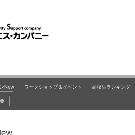
ンNew
ワークショップ＆イベント
高校生ランキング
要
ew