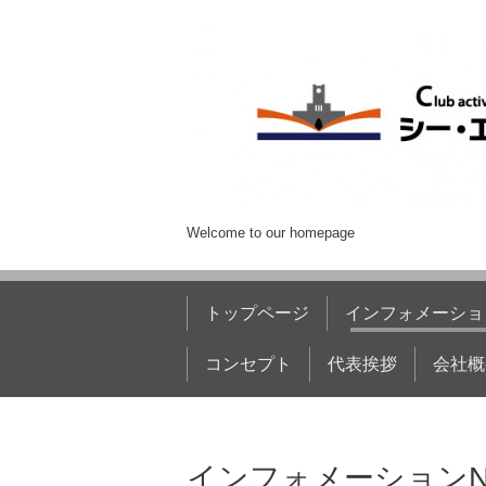
Welcome to our homepage
トップページ
インフォメーショ
コンセプト
代表挨拶
会社概
インフォメーションN