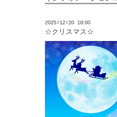
2025
12
20 18:00
/
/
☆クリスマス☆