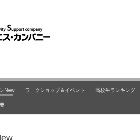
ンNew
ワークショップ＆イベント
高校生ランキング
要
ew