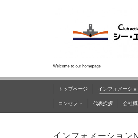
Welcome to our homepage
トップページ
インフォメーショ
コンセプト
代表挨拶
会社概
インフォメーションN