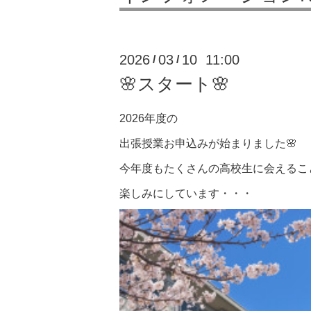
2026
03
10 11:00
/
/
🌸スタート🌸
2026年度の
出張授業お申込みが始まりました🌸
今年度もたくさんの高校生に会えるこ
楽しみにしています・・・