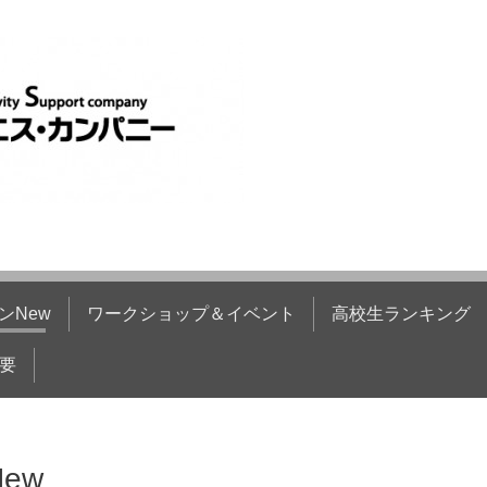
ンNew
ワークショップ＆イベント
高校生ランキング
要
ew