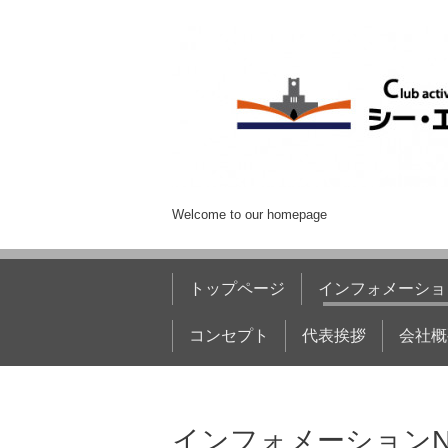
Welcome to our homepage
トップページ
インフォメーショ
コンセプト
代表挨拶
会社概
インフォメーションN