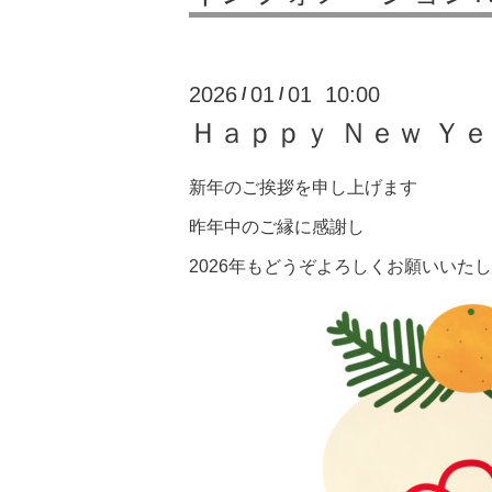
2026
01
01 10:00
/
/
Ｈａｐｐｙ Ｎｅｗ Ｙｅ
新年のご挨拶を申し上げます
昨年中のご縁に感謝し
2026年もどうぞよろしくお願いいた